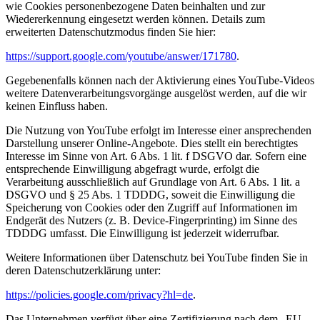
wie Cookies personenbezogene Daten beinhalten und zur
Wiedererkennung eingesetzt werden können. Details zum
erweiterten Datenschutzmodus finden Sie hier:
https://support.google.com/youtube/answer/171780
.
Gegebenenfalls können nach der Aktivierung eines YouTube-Videos
weitere Datenverarbeitungsvorgänge ausgelöst werden, auf die wir
keinen Einfluss haben.
Die Nutzung von YouTube erfolgt im Interesse einer ansprechenden
Darstellung unserer Online-Angebote. Dies stellt ein berechtigtes
Interesse im Sinne von Art. 6 Abs. 1 lit. f DSGVO dar. Sofern eine
entsprechende Einwilligung abgefragt wurde, erfolgt die
Verarbeitung ausschließlich auf Grundlage von Art. 6 Abs. 1 lit. a
DSGVO und § 25 Abs. 1 TDDDG, soweit die Einwilligung die
Speicherung von Cookies oder den Zugriff auf Informationen im
Endgerät des Nutzers (z. B. Device-Fingerprinting) im Sinne des
TDDDG umfasst. Die Einwilligung ist jederzeit widerrufbar.
Weitere Informationen über Datenschutz bei YouTube finden Sie in
deren Datenschutzerklärung unter:
https://policies.google.com/privacy?hl=de
.
Das Unternehmen verfügt über eine Zertifizierung nach dem „EU-