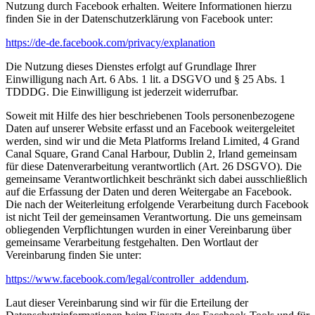
Nutzung durch Facebook erhalten. Weitere Informationen hierzu
finden Sie in der Datenschutzerklärung von Facebook unter:
https://de-de.facebook.com/privacy/explanation
Die Nutzung dieses Dienstes erfolgt auf Grundlage Ihrer
Einwilligung nach Art. 6 Abs. 1 lit. a DSGVO und § 25 Abs. 1
TDDDG. Die Einwilligung ist jederzeit widerrufbar.
Soweit mit Hilfe des hier beschriebenen Tools personenbezogene
Daten auf unserer Website erfasst und an Facebook weitergeleitet
werden, sind wir und die Meta Platforms Ireland Limited, 4 Grand
Canal Square, Grand Canal Harbour, Dublin 2, Irland gemeinsam
für diese Datenverarbeitung verantwortlich (Art. 26 DSGVO). Die
gemeinsame Verantwortlichkeit beschränkt sich dabei ausschließlich
auf die Erfassung der Daten und deren Weitergabe an Facebook.
Die nach der Weiterleitung erfolgende Verarbeitung durch Facebook
ist nicht Teil der gemeinsamen Verantwortung. Die uns gemeinsam
obliegenden Verpflichtungen wurden in einer Vereinbarung über
gemeinsame Verarbeitung festgehalten. Den Wortlaut der
Vereinbarung finden Sie unter:
https://www.facebook.com/legal/controller_addendum
.
Laut dieser Vereinbarung sind wir für die Erteilung der