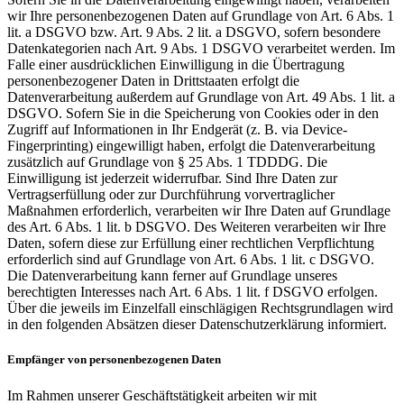
wir Ihre personenbezogenen Daten auf Grundlage von Art. 6 Abs. 1
lit. a DSGVO bzw. Art. 9 Abs. 2 lit. a DSGVO, sofern besondere
Datenkategorien nach Art. 9 Abs. 1 DSGVO verarbeitet werden. Im
Falle einer ausdrücklichen Einwilligung in die Übertragung
personenbezogener Daten in Drittstaaten erfolgt die
Datenverarbeitung außerdem auf Grundlage von Art. 49 Abs. 1 lit. a
DSGVO. Sofern Sie in die Speicherung von Cookies oder in den
Zugriff auf Informationen in Ihr Endgerät (z. B. via Device-
Fingerprinting) eingewilligt haben, erfolgt die Datenverarbeitung
zusätzlich auf Grundlage von § 25 Abs. 1 TDDDG. Die
Einwilligung ist jederzeit widerrufbar. Sind Ihre Daten zur
Vertragserfüllung oder zur Durchführung vorvertraglicher
Maßnahmen erforderlich, verarbeiten wir Ihre Daten auf Grundlage
des Art. 6 Abs. 1 lit. b DSGVO. Des Weiteren verarbeiten wir Ihre
Daten, sofern diese zur Erfüllung einer rechtlichen Verpflichtung
erforderlich sind auf Grundlage von Art. 6 Abs. 1 lit. c DSGVO.
Die Datenverarbeitung kann ferner auf Grundlage unseres
berechtigten Interesses nach Art. 6 Abs. 1 lit. f DSGVO erfolgen.
Über die jeweils im Einzelfall einschlägigen Rechtsgrundlagen wird
in den folgenden Absätzen dieser Datenschutzerklärung informiert.
Empfänger von personenbezogenen Daten
Im Rahmen unserer Geschäftstätigkeit arbeiten wir mit