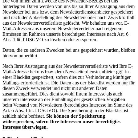
Die von Ihnen zum Zwecke des Newsletter-Bezugs bei uns
hinterlegten Daten werden von uns bis zu Ihrer Austragung aus dem
Newsletter bei uns bzw. dem Newsletterdiensteanbieter gespeichert
und nach der Abbestellung des Newsletters oder nach Zweckfortfall
aus der Newsletterverteilerliste gelöscht. Wir behalten uns vor, E-
Mail-Adressen aus unserem Newsletterverteiler nach eigenem
Ermessen im Rahmen unseres berechtigten Interesses nach Art. 6
Abs. 1 lit. f DSGVO zu löschen oder zu sperren.
Daten, die zu anderen Zwecken bei uns gespeichert wurden, bleiben
hiervon unberührt.
Nach Ihrer Austragung aus der Newsletterverteilerliste wird Ihre E-
Mail-Adresse bei uns bzw. dem Newsletterdiensteanbieter ggf. in
einer Blacklist gespeichert, sofern dies zur Verhinderung künftiger
Mailings erforderlich ist. Die Daten aus der Blacklist werden nur für
diesen Zweck verwendet und nicht mit anderen Daten
zusammengeführt. Dies dient sowohl Ihrem Interesse als auch
unserem Interesse an der Einhaltung der gesetzlichen Vorgaben
beim Versand von Newslettern (berechtigtes Interesse im Sinne des
Art. 6 Abs. 1 lit. f DSGVO). Die Speicherung in der Blacklist ist
zeitlich nicht befristet.
Sie können der Speicherung
widersprechen, sofern Ihre Interessen unser berechtigtes
Interesse überwiegen.