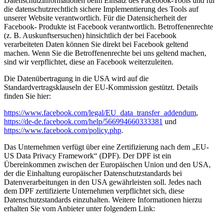
Datenschutzinformationen beim Einsatz des Facebook-Tools und für
die datenschutzrechtlich sichere Implementierung des Tools auf
unserer Website verantwortlich. Für die Datensicherheit der
Facebook- Produkte ist Facebook verantwortlich. Betroffenenrechte
(z. B. Auskunftsersuchen) hinsichtlich der bei Facebook
verarbeiteten Daten können Sie direkt bei Facebook geltend
machen. Wenn Sie die Betroffenenrechte bei uns geltend machen,
sind wir verpflichtet, diese an Facebook weiterzuleiten.
Die Datenübertragung in die USA wird auf die
Standardvertragsklauseln der EU-Kommission gestützt. Details
finden Sie hier:
https://www.facebook.com/legal/EU_data_transfer_addendum
,
https://de-de.facebook.com/help/566994660333381
und
https://www.facebook.com/policy.php
.
Das Unternehmen verfügt über eine Zertifizierung nach dem „EU-
US Data Privacy Framework“ (DPF). Der DPF ist ein
Übereinkommen zwischen der Europäischen Union und den USA,
der die Einhaltung europäischer Datenschutzstandards bei
Datenverarbeitungen in den USA gewährleisten soll. Jedes nach
dem DPF zertifizierte Unternehmen verpflichtet sich, diese
Datenschutzstandards einzuhalten. Weitere Informationen hierzu
erhalten Sie vom Anbieter unter folgendem Link: