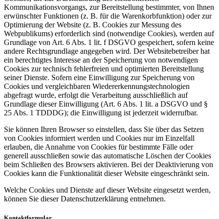
Kommunikationsvorgangs, zur Bereitstellung bestimmter, von Ihnen
erwünschter Funktionen (z. B. für die Warenkorbfunktion) oder zur
Optimierung der Website (z. B. Cookies zur Messung des
Webpublikums) erforderlich sind (notwendige Cookies), werden auf
Grundlage von Art. 6 Abs. 1 lit. f DSGVO gespeichert, sofern keine
andere Rechtsgrundlage angegeben wird. Der Websitebetreiber hat
ein berechtigtes Interesse an der Speicherung von notwendigen
Cookies zur technisch fehlerfreien und optimierten Bereitstellung
seiner Dienste. Sofern eine Einwilligung zur Speicherung von
Cookies und vergleichbaren Wiedererkennungstechnologien
abgefragt wurde, erfolgt die Verarbeitung ausschließlich auf
Grundlage dieser Einwilligung (Art. 6 Abs. 1 lit. a DSGVO und §
25 Abs. 1 TDDDG); die Einwilligung ist jederzeit widerrufbar.
Sie können Ihren Browser so einstellen, dass Sie über das Setzen
von Cookies informiert werden und Cookies nur im Einzelfall
erlauben, die Annahme von Cookies für bestimmte Fälle oder
generell ausschließen sowie das automatische Löschen der Cookies
beim Schließen des Browsers aktivieren. Bei der Deaktivierung von
Cookies kann die Funktionalität dieser Website eingeschränkt sein.
Welche Cookies und Dienste auf dieser Website eingesetzt werden,
können Sie dieser Datenschutzerklärung entnehmen.
Kontaktformular