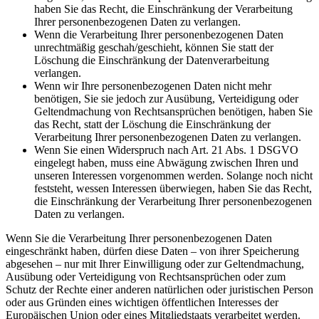
haben Sie das Recht, die Einschränkung der Verarbeitung
Ihrer personenbezogenen Daten zu verlangen.
Wenn die Verarbeitung Ihrer personenbezogenen Daten
unrechtmäßig geschah/geschieht, können Sie statt der
Löschung die Einschränkung der Datenverarbeitung
verlangen.
Wenn wir Ihre personenbezogenen Daten nicht mehr
benötigen, Sie sie jedoch zur Ausübung, Verteidigung oder
Geltendmachung von Rechtsansprüchen benötigen, haben Sie
das Recht, statt der Löschung die Einschränkung der
Verarbeitung Ihrer personenbezogenen Daten zu verlangen.
Wenn Sie einen Widerspruch nach Art. 21 Abs. 1 DSGVO
eingelegt haben, muss eine Abwägung zwischen Ihren und
unseren Interessen vorgenommen werden. Solange noch nicht
feststeht, wessen Interessen überwiegen, haben Sie das Recht,
die Einschränkung der Verarbeitung Ihrer personenbezogenen
Daten zu verlangen.
Wenn Sie die Verarbeitung Ihrer personenbezogenen Daten
eingeschränkt haben, dürfen diese Daten – von ihrer Speicherung
abgesehen – nur mit Ihrer Einwilligung oder zur Geltendmachung,
Ausübung oder Verteidigung von Rechtsansprüchen oder zum
Schutz der Rechte einer anderen natürlichen oder juristischen Person
oder aus Gründen eines wichtigen öffentlichen Interesses der
Europäischen Union oder eines Mitgliedstaats verarbeitet werden.