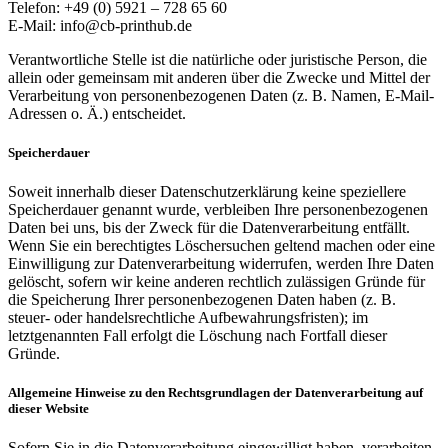
Telefon: +49 (0) 5921 – 728 65 60
E-Mail: info@cb-printhub.de
Verantwortliche Stelle ist die natürliche oder juristische Person, die
allein oder gemeinsam mit anderen über die Zwecke und Mittel der
Verarbeitung von personenbezogenen Daten (z. B. Namen, E-Mail-
Adressen o. Ä.) entscheidet.
Speicherdauer
Soweit innerhalb dieser Datenschutzerklärung keine speziellere
Speicherdauer genannt wurde, verbleiben Ihre personenbezogenen
Daten bei uns, bis der Zweck für die Datenverarbeitung entfällt.
Wenn Sie ein berechtigtes Löschersuchen geltend machen oder eine
Einwilligung zur Datenverarbeitung widerrufen, werden Ihre Daten
gelöscht, sofern wir keine anderen rechtlich zulässigen Gründe für
die Speicherung Ihrer personenbezogenen Daten haben (z. B.
steuer- oder handelsrechtliche Aufbewahrungsfristen); im
letztgenannten Fall erfolgt die Löschung nach Fortfall dieser
Gründe.
Allgemeine Hinweise zu den Rechtsgrundlagen der Datenverarbeitung auf
dieser Website
Sofern Sie in die Datenverarbeitung eingewilligt haben, verarbeiten