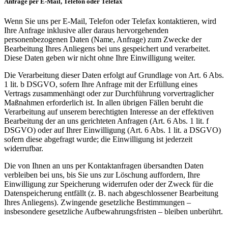
Anfrage per E-Mail, Telefon oder Telefax
Wenn Sie uns per E-Mail, Telefon oder Telefax kontaktieren, wird
Ihre Anfrage inklusive aller daraus hervorgehenden
personenbezogenen Daten (Name, Anfrage) zum Zwecke der
Bearbeitung Ihres Anliegens bei uns gespeichert und verarbeitet.
Diese Daten geben wir nicht ohne Ihre Einwilligung weiter.
Die Verarbeitung dieser Daten erfolgt auf Grundlage von Art. 6 Abs.
1 lit. b DSGVO, sofern Ihre Anfrage mit der Erfüllung eines
Vertrags zusammenhängt oder zur Durchführung vorvertraglicher
Maßnahmen erforderlich ist. In allen übrigen Fällen beruht die
Verarbeitung auf unserem berechtigten Interesse an der effektiven
Bearbeitung der an uns gerichteten Anfragen (Art. 6 Abs. 1 lit. f
DSGVO) oder auf Ihrer Einwilligung (Art. 6 Abs. 1 lit. a DSGVO)
sofern diese abgefragt wurde; die Einwilligung ist jederzeit
widerrufbar.
Die von Ihnen an uns per Kontaktanfragen übersandten Daten
verbleiben bei uns, bis Sie uns zur Löschung auffordern, Ihre
Einwilligung zur Speicherung widerrufen oder der Zweck für die
Datenspeicherung entfällt (z. B. nach abgeschlossener Bearbeitung
Ihres Anliegens). Zwingende gesetzliche Bestimmungen –
insbesondere gesetzliche Aufbewahrungsfristen – bleiben unberührt.