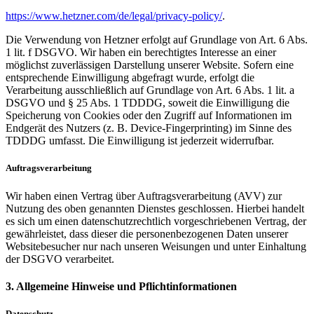
https://www.hetzner.com/de/legal/privacy-policy/
.
Die Verwendung von Hetzner erfolgt auf Grundlage von Art. 6 Abs.
1 lit. f DSGVO. Wir haben ein berechtigtes Interesse an einer
möglichst zuverlässigen Darstellung unserer Website. Sofern eine
entsprechende Einwilligung abgefragt wurde, erfolgt die
Verarbeitung ausschließlich auf Grundlage von Art. 6 Abs. 1 lit. a
DSGVO und § 25 Abs. 1 TDDDG, soweit die Einwilligung die
Speicherung von Cookies oder den Zugriff auf Informationen im
Endgerät des Nutzers (z. B. Device-Fingerprinting) im Sinne des
TDDDG umfasst. Die Einwilligung ist jederzeit widerrufbar.
Auftragsverarbeitung
Wir haben einen Vertrag über Auftragsverarbeitung (AVV) zur
Nutzung des oben genannten Dienstes geschlossen. Hierbei handelt
es sich um einen datenschutzrechtlich vorgeschriebenen Vertrag, der
gewährleistet, dass dieser die personenbezogenen Daten unserer
Websitebesucher nur nach unseren Weisungen und unter Einhaltung
der DSGVO verarbeitet.
3. Allgemeine Hinweise und Pflichtinformationen
Datenschutz