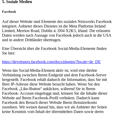
5. Soziale Medien
Facebook
Auf dieser Website sind Elemente des sozialen Netzwerks Facebook
integriert. Anbieter dieses Dienstes ist die Meta Platforms Ireland
Limited, Merrion Road, Dublin 4, D04 X2K5, Irland. Die erfassten
Daten werden nach Aussage von Facebook jedoch auch in die USA
und in andere Drittländer übertragen.
Eine Übersicht über die Facebook Social-Media-Elemente finden
Sie hier:
https://developers.facebook.com/docs/plugins/?locale=de_DE
Wenn das Social-Media-Element aktiv ist, wird eine direkte
Verbindung zwischen Ihrem Endgerät und dem Facebook-Server
hergestellt. Facebook erhält dadurch die Information, dass Sie mit
Ihrer IP-Adresse diese Website besucht haben. Wenn Sie den
Facebook „Like-Button“ anklicken, während Sie in Ihrem
Facebook- Account eingeloggt sind, können Sie die Inhalte dieser
Website auf Ihrem Facebook-Profil verlinken. Dadurch kann
Facebook den Besuch dieser Website Ihrem Benutzerkonto
zuordnen. Wir weisen darauf hin, dass wir als Anbieter der Seiten
keine Kenntnis vom Inhalt der übermittelten Daten sowie deren