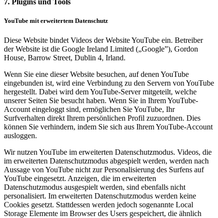
7. Plugins und Tools
YouTube mit erweitertem Datenschutz
Diese Website bindet Videos der Website YouTube ein. Betreiber
der Website ist die Google Ireland Limited („Google”), Gordon
House, Barrow Street, Dublin 4, Irland.
Wenn Sie eine dieser Website besuchen, auf denen YouTube
eingebunden ist, wird eine Verbindung zu den Servern von YouTube
hergestellt. Dabei wird dem YouTube-Server mitgeteilt, welche
unserer Seiten Sie besucht haben. Wenn Sie in Ihrem YouTube-
Account eingeloggt sind, ermöglichen Sie YouTube, Ihr
Surfverhalten direkt Ihrem persönlichen Profil zuzuordnen. Dies
können Sie verhindern, indem Sie sich aus Ihrem YouTube-Account
ausloggen.
Wir nutzen YouTube im erweiterten Datenschutzmodus. Videos, die
im erweiterten Datenschutzmodus abgespielt werden, werden nach
Aussage von YouTube nicht zur Personalisierung des Surfens auf
YouTube eingesetzt. Anzeigen, die im erweiterten
Datenschutzmodus ausgespielt werden, sind ebenfalls nicht
personalisiert. Im erweiterten Datenschutzmodus werden keine
Cookies gesetzt. Stattdessen werden jedoch sogenannte Local
Storage Elemente im Browser des Users gespeichert, die ähnlich